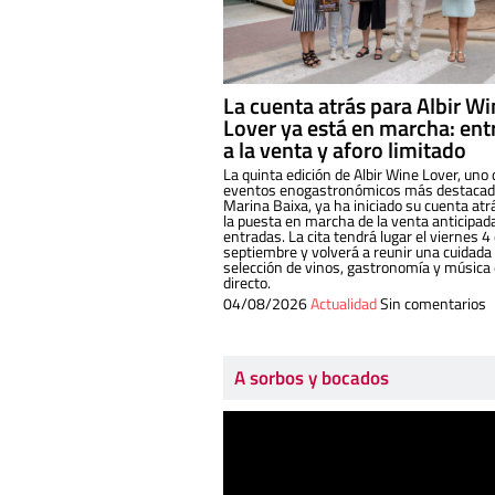
La cuenta atrás para Albir W
Lover ya está en marcha: ent
a la venta y aforo limitado
La quinta edición de Albir Wine Lover, uno 
eventos enogastronómicos más destacado
Marina Baixa, ya ha iniciado su cuenta atr
la puesta en marcha de la venta anticipad
entradas. La cita tendrá lugar el viernes 4
septiembre y volverá a reunir una cuidada
selección de vinos, gastronomía y música
directo.
04/08/2026
Actualidad
Sin comentarios
A sorbos y bocados