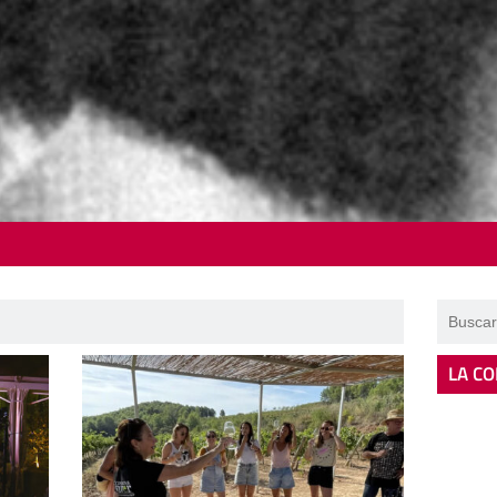
LA CO