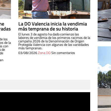
ine
La DO Valencia inicia la vendimia
radas
más temprana de su historia
El lunes 3 de agosto ha dado comienzo las
labores de vendimia de los primeros racimos de la
de los
campaña 2026 de la Denominación de Origen
s de la
Protegida Valencia con algunas de las variedades
ás con
más tempranas.
a de
03/08/2026
Zona DO
Sin comentarios
 de
 en