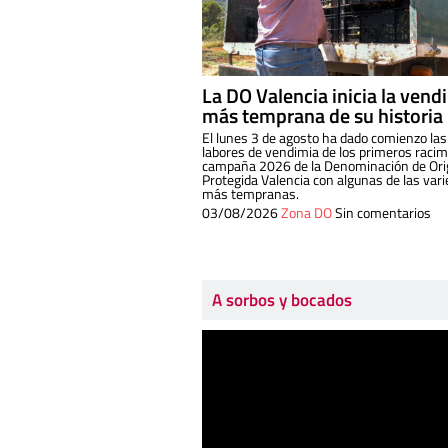
La DO Valencia inicia la vend
más temprana de su historia
El lunes 3 de agosto ha dado comienzo las
labores de vendimia de los primeros racim
campaña 2026 de la Denominación de Or
Protegida Valencia con algunas de las var
más tempranas.
03/08/2026
Zona DO
Sin comentarios
A sorbos y bocados