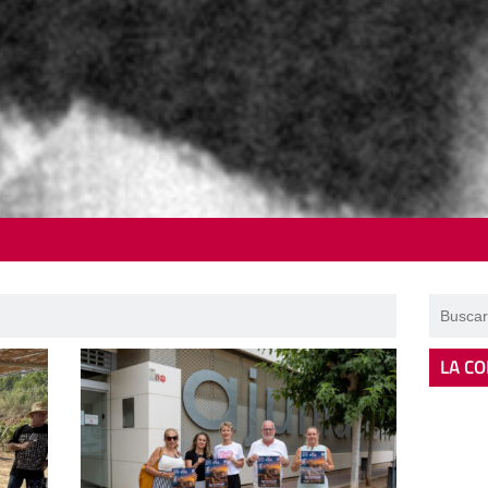
LA CO