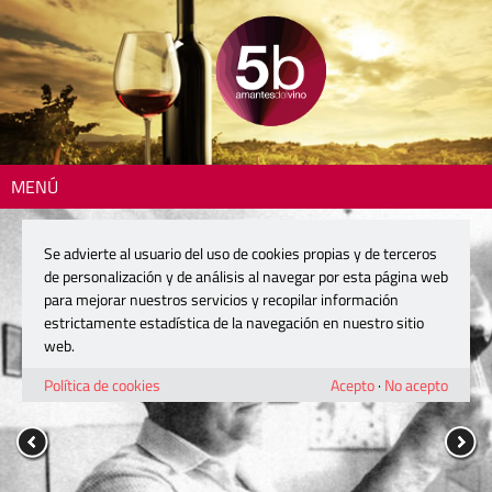
MENÚ
Se advierte al usuario del uso de cookies propias y de terceros
de personalización y de análisis al navegar por esta página web
para mejorar nuestros servicios y recopilar información
estrictamente estadística de la navegación en nuestro sitio
web.
Política de cookies
Acepto
·
No acepto