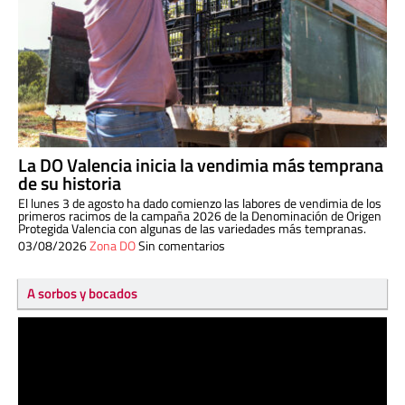
La DO Valencia inicia la vendimia más temprana
de su historia
El lunes 3 de agosto ha dado comienzo las labores de vendimia de los
primeros racimos de la campaña 2026 de la Denominación de Origen
Protegida Valencia con algunas de las variedades más tempranas.
03/08/2026
Zona DO
Sin comentarios
A sorbos y bocados