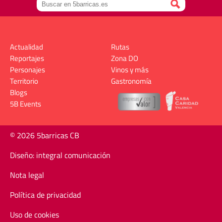
Actualidad
Rutas
Reportajes
Zona DO
Personajes
Vinos y más
Territorio
Gastronomía
Blogs
5B Events
© 2026 5barricas CB
Diseño: integral comunicación
Nota legal
Política de privacidad
Uso de cookies