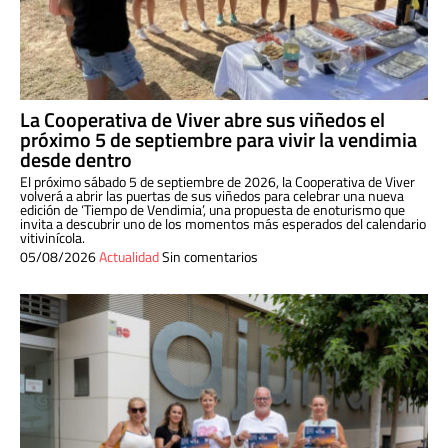
La Cooperativa de Viver abre sus viñedos el
próximo 5 de septiembre para vivir la vendimia
desde dentro
El próximo sábado 5 de septiembre de 2026, la Cooperativa de Viver
volverá a abrir las puertas de sus viñedos para celebrar una nueva
edición de ‘Tiempo de Vendimia’, una propuesta de enoturismo que
invita a descubrir uno de los momentos más esperados del calendario
vitivinícola.
05/08/2026
Actualidad
Sin comentarios