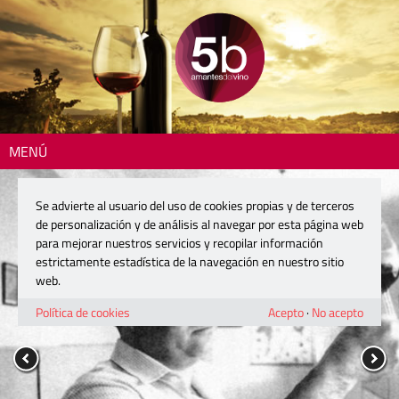
MENÚ
Se advierte al usuario del uso de cookies propias y de terceros
de personalización y de análisis al navegar por esta página web
para mejorar nuestros servicios y recopilar información
estrictamente estadística de la navegación en nuestro sitio
web.
Política de cookies
Acepto
·
No acepto