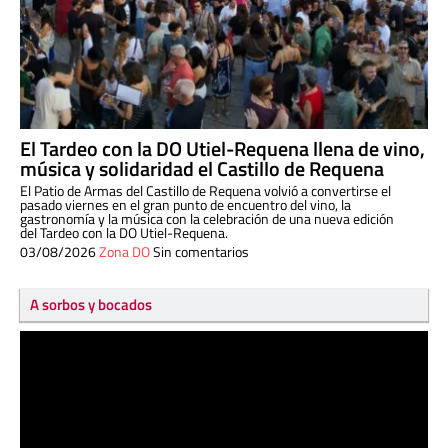
El Tardeo con la DO Utiel-Requena llena de vino,
música y solidaridad el Castillo de Requena
El Patio de Armas del Castillo de Requena volvió a convertirse el
pasado viernes en el gran punto de encuentro del vino, la
gastronomía y la música con la celebración de una nueva edición
del Tardeo con la DO Utiel-Requena.
03/08/2026
Zona DO
Sin comentarios
A sorbos y bocados