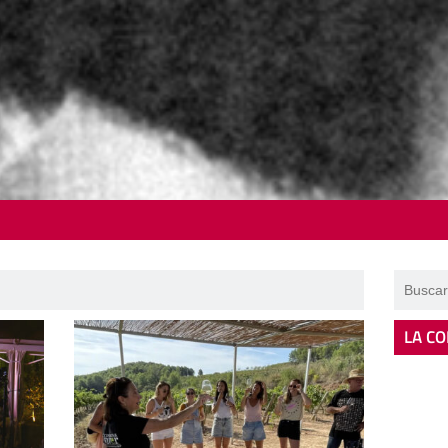
LA CO