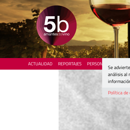
ACTUALIDAD
REPORTAJES
PERSONAJES
ENOTU
Se advierte
análisis al
información
Política de