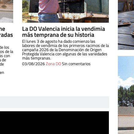
ine
La DO Valencia inicia la vendimia
radas
más temprana de su historia
El lunes 3 de agosto ha dado comienzo las
labores de vendimia de los primeros racimos de la
de los
campaña 2026 de la Denominación de Origen
s de la
Protegida Valencia con algunas de las variedades
ás con
más tempranas.
a de
03/08/2026
Zona DO
Sin comentarios
 de
 en