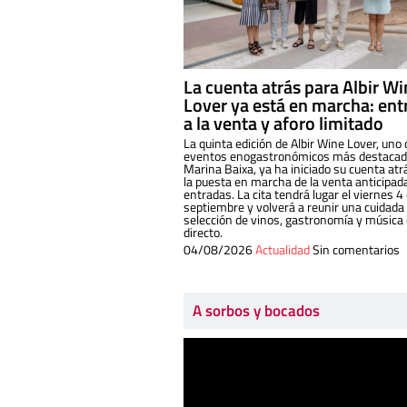
La cuenta atrás para Albir W
Lover ya está en marcha: ent
a la venta y aforo limitado
La quinta edición de Albir Wine Lover, uno 
eventos enogastronómicos más destacado
Marina Baixa, ya ha iniciado su cuenta atr
la puesta en marcha de la venta anticipad
entradas. La cita tendrá lugar el viernes 4
septiembre y volverá a reunir una cuidada
selección de vinos, gastronomía y música
directo.
04/08/2026
Actualidad
Sin comentarios
A sorbos y bocados