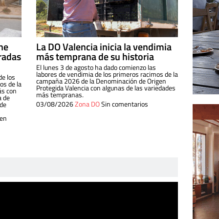
ine
La DO Valencia inicia la vendimia
radas
más temprana de su historia
El lunes 3 de agosto ha dado comienzo las
labores de vendimia de los primeros racimos de la
de los
campaña 2026 de la Denominación de Origen
s de la
Protegida Valencia con algunas de las variedades
ás con
más tempranas.
a de
03/08/2026
Zona DO
Sin comentarios
 de
 en