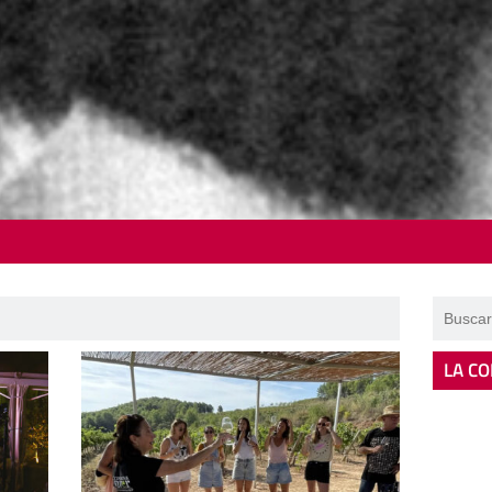
LA CO