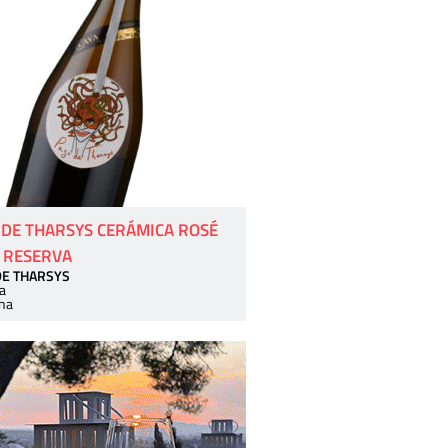
 DE THARSYS CERÁMICA ROSÉ
 RESERVA
DE THARSYS
a
ha