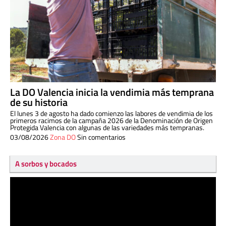
La DO Valencia inicia la vendimia más temprana
de su historia
El lunes 3 de agosto ha dado comienzo las labores de vendimia de los
primeros racimos de la campaña 2026 de la Denominación de Origen
Protegida Valencia con algunas de las variedades más tempranas.
03/08/2026
Zona DO
Sin comentarios
A sorbos y bocados