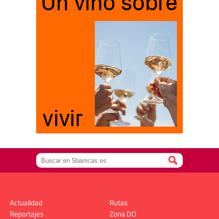
Actualidad
Rutas
Reportajes
Zona DO