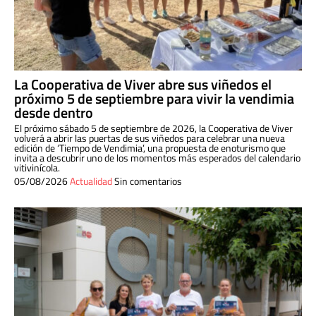
La Cooperativa de Viver abre sus viñedos el
próximo 5 de septiembre para vivir la vendimia
desde dentro
El próximo sábado 5 de septiembre de 2026, la Cooperativa de Viver
volverá a abrir las puertas de sus viñedos para celebrar una nueva
edición de ‘Tiempo de Vendimia’, una propuesta de enoturismo que
invita a descubrir uno de los momentos más esperados del calendario
vitivinícola.
05/08/2026
Actualidad
Sin comentarios