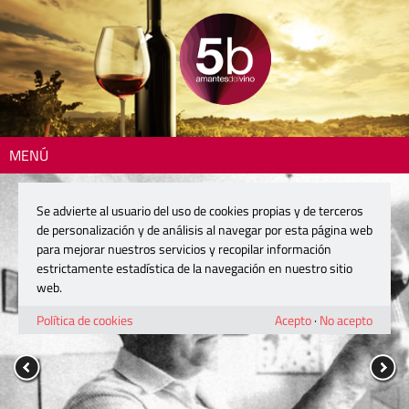
MENÚ
Se advierte al usuario del uso de cookies propias y de terceros
de personalización y de análisis al navegar por esta página web
para mejorar nuestros servicios y recopilar información
estrictamente estadística de la navegación en nuestro sitio
web.
Política de cookies
Acepto
·
No acepto