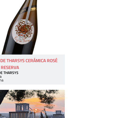
 DE THARSYS CERÁMICA ROSÉ
 RESERVA
DE THARSYS
a
ha