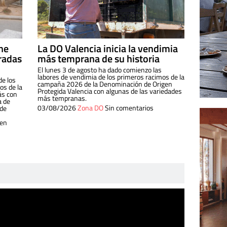
ine
La DO Valencia inicia la vendimia
radas
más temprana de su historia
El lunes 3 de agosto ha dado comienzo las
labores de vendimia de los primeros racimos de la
de los
campaña 2026 de la Denominación de Origen
s de la
Protegida Valencia con algunas de las variedades
ás con
más tempranas.
a de
03/08/2026
Zona DO
Sin comentarios
 de
 en