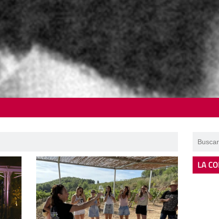
LA CO