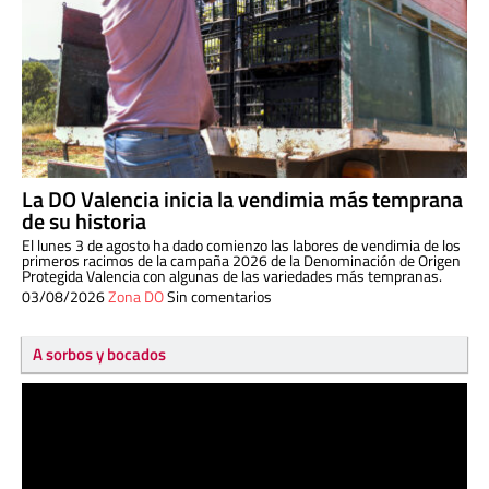
La DO Valencia inicia la vendimia más temprana
de su historia
El lunes 3 de agosto ha dado comienzo las labores de vendimia de los
primeros racimos de la campaña 2026 de la Denominación de Origen
Protegida Valencia con algunas de las variedades más tempranas.
03/08/2026
Zona DO
Sin comentarios
A sorbos y bocados