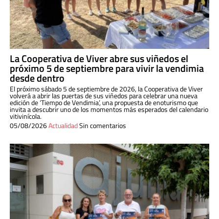
La Cooperativa de Viver abre sus viñedos el
próximo 5 de septiembre para vivir la vendimia
desde dentro
El próximo sábado 5 de septiembre de 2026, la Cooperativa de Viver
volverá a abrir las puertas de sus viñedos para celebrar una nueva
edición de ‘Tiempo de Vendimia’, una propuesta de enoturismo que
invita a descubrir uno de los momentos más esperados del calendario
vitivinícola.
05/08/2026
Actualidad
Sin comentarios