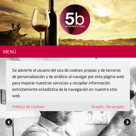
MENÚ
Se advierte al usuario del uso de cookies propias y de terceros
de personalización y de análisis al navegar por esta página web
para mejorar nuestros servicios y recopilar información
estrictamente estadística de la navegación en nuestro sitio
web.
Política de cookies
Acepto
·
No acepto