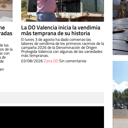
ine
La DO Valencia inicia la vendimia
radas
más temprana de su historia
El lunes 3 de agosto ha dado comienzo las
labores de vendimia de los primeros racimos de la
de los
campaña 2026 de la Denominación de Origen
s de la
Protegida Valencia con algunas de las variedades
ás con
más tempranas.
a de
03/08/2026
Zona DO
Sin comentarios
 de
 en