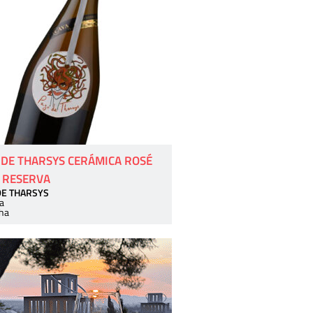
 DE THARSYS CERÁMICA ROSÉ
 RESERVA
DE THARSYS
a
ha