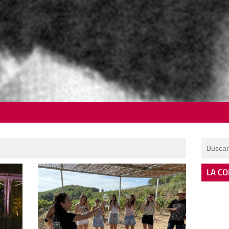
LA CO