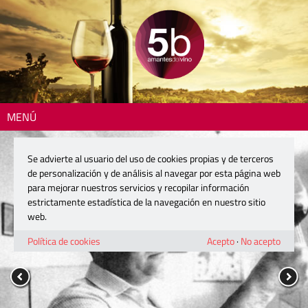
MENÚ
Se advierte al usuario del uso de cookies propias y de terceros
de personalización y de análisis al navegar por esta página web
para mejorar nuestros servicios y recopilar información
estrictamente estadística de la navegación en nuestro sitio
web.
Política de cookies
Acepto
·
No acepto