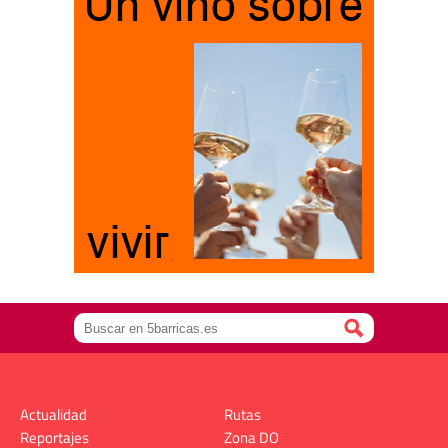
Actualidad
Rutas
Reportajes
Zona DO