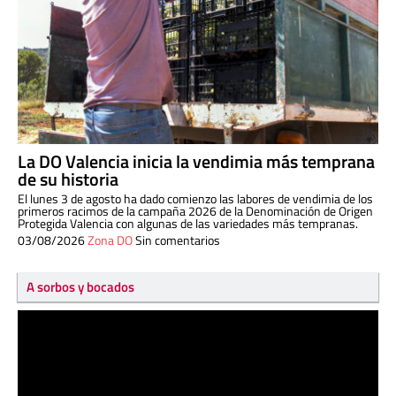
La DO Valencia inicia la vendimia más temprana
de su historia
El lunes 3 de agosto ha dado comienzo las labores de vendimia de los
primeros racimos de la campaña 2026 de la Denominación de Origen
Protegida Valencia con algunas de las variedades más tempranas.
03/08/2026
Zona DO
Sin comentarios
A sorbos y bocados