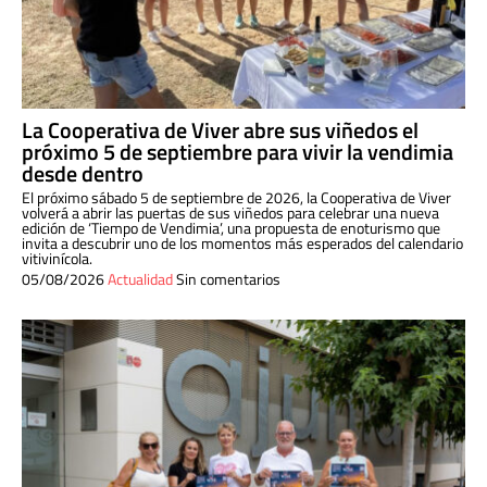
La Cooperativa de Viver abre sus viñedos el
próximo 5 de septiembre para vivir la vendimia
desde dentro
El próximo sábado 5 de septiembre de 2026, la Cooperativa de Viver
volverá a abrir las puertas de sus viñedos para celebrar una nueva
edición de ‘Tiempo de Vendimia’, una propuesta de enoturismo que
invita a descubrir uno de los momentos más esperados del calendario
vitivinícola.
05/08/2026
Actualidad
Sin comentarios