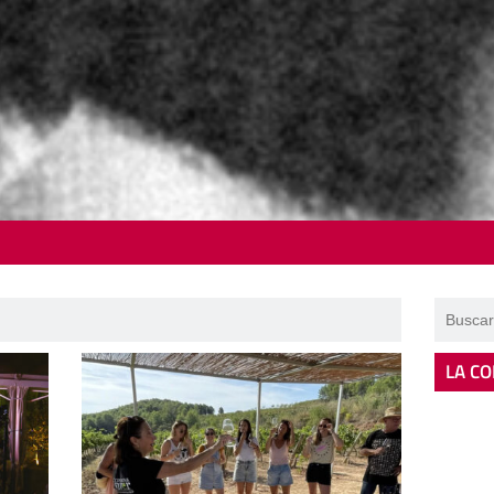
LA CO