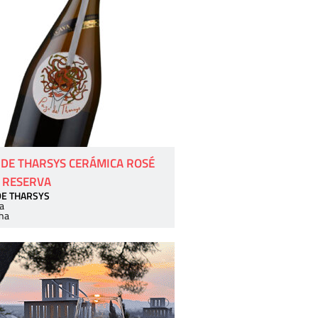
 DE THARSYS CERÁMICA ROSÉ
 RESERVA
DE THARSYS
a
ha