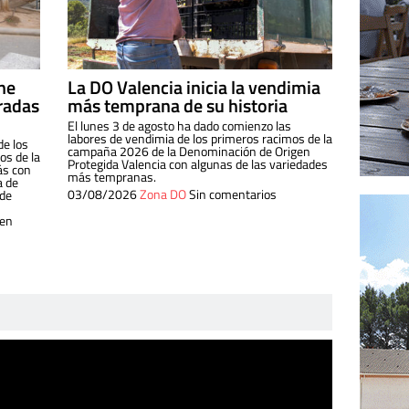
ine
La DO Valencia inicia la vendimia
radas
más temprana de su historia
El lunes 3 de agosto ha dado comienzo las
labores de vendimia de los primeros racimos de la
de los
campaña 2026 de la Denominación de Origen
s de la
Protegida Valencia con algunas de las variedades
ás con
más tempranas.
a de
03/08/2026
Zona DO
Sin comentarios
 de
 en