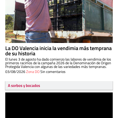
La DO Valencia inicia la vendimia más temprana
de su historia
El lunes 3 de agosto ha dado comienzo las labores de vendimia de los
primeros racimos de la campaña 2026 de la Denominación de Origen
Protegida Valencia con algunas de las variedades más tempranas.
03/08/2026
Zona DO
Sin comentarios
A sorbos y bocados