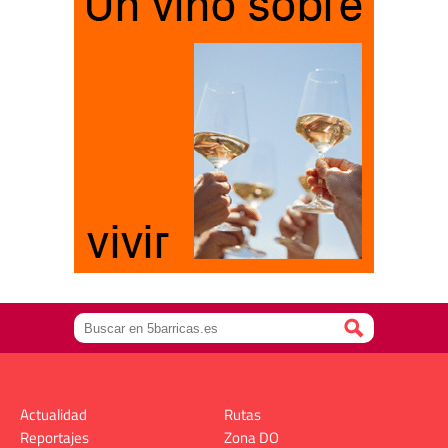
Actualidad
Rutas
Reportajes
Zona DO