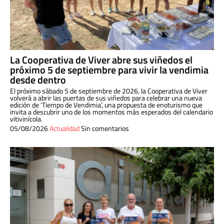
La Cooperativa de Viver abre sus viñedos el
próximo 5 de septiembre para vivir la vendimia
desde dentro
El próximo sábado 5 de septiembre de 2026, la Cooperativa de Viver
volverá a abrir las puertas de sus viñedos para celebrar una nueva
edición de ‘Tiempo de Vendimia’, una propuesta de enoturismo que
invita a descubrir uno de los momentos más esperados del calendario
vitivinícola.
05/08/2026
Actualidad
Sin comentarios