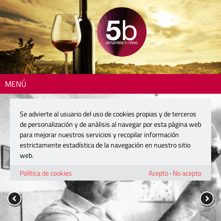
MENÚ
Se advierte al usuario del uso de cookies propias y de terceros
de personalización y de análisis al navegar por esta página web
para mejorar nuestros servicios y recopilar información
estrictamente estadística de la navegación en nuestro sitio
web.
Política de cookies
Acepto
·
No acepto