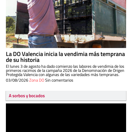
La DO Valencia inicia la vendimia más temprana
de su historia
El lunes 3 de agosto ha dado comienzo las labores de vendimia de los
primeros racimos de la campaña 2026 de la Denominación de Origen
Protegida Valencia con algunas de las variedades más tempranas.
03/08/2026
Zona DO
Sin comentarios
A sorbos y bocados