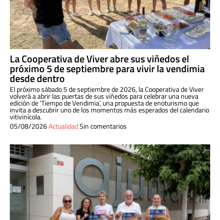
La Cooperativa de Viver abre sus viñedos el
próximo 5 de septiembre para vivir la vendimia
desde dentro
El próximo sábado 5 de septiembre de 2026, la Cooperativa de Viver
volverá a abrir las puertas de sus viñedos para celebrar una nueva
edición de ‘Tiempo de Vendimia’, una propuesta de enoturismo que
invita a descubrir uno de los momentos más esperados del calendario
vitivinícola.
05/08/2026
Actualidad
Sin comentarios