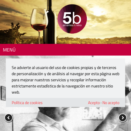
MENÚ
Se advierte al usuario del uso de cookies propias y de terceros
de personalización y de análisis al navegar por esta página web
para mejorar nuestros servicios y recopilar información
estrictamente estadística de la navegación en nuestro sitio
web.
Política de cookies
Acepto
·
No acepto