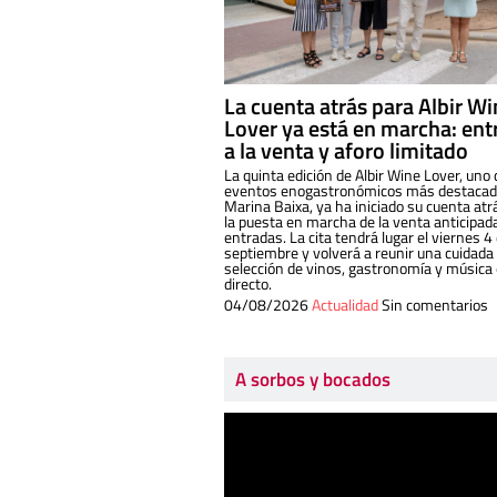
La cuenta atrás para Albir W
Lover ya está en marcha: ent
a la venta y aforo limitado
La quinta edición de Albir Wine Lover, uno 
eventos enogastronómicos más destacado
Marina Baixa, ya ha iniciado su cuenta atr
la puesta en marcha de la venta anticipad
entradas. La cita tendrá lugar el viernes 4
septiembre y volverá a reunir una cuidada
selección de vinos, gastronomía y música
directo.
04/08/2026
Actualidad
Sin comentarios
A sorbos y bocados