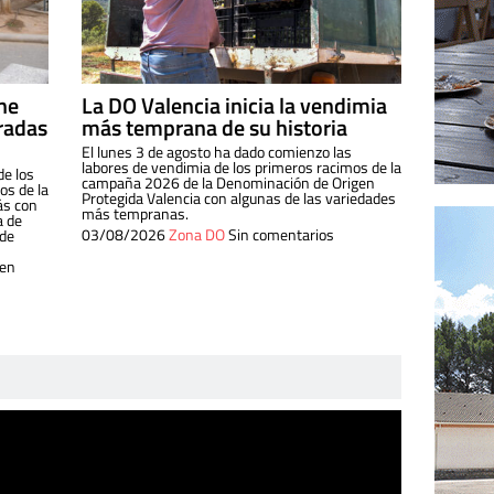
ine
La DO Valencia inicia la vendimia
radas
más temprana de su historia
El lunes 3 de agosto ha dado comienzo las
labores de vendimia de los primeros racimos de la
de los
campaña 2026 de la Denominación de Origen
s de la
Protegida Valencia con algunas de las variedades
ás con
más tempranas.
a de
03/08/2026
Zona DO
Sin comentarios
 de
 en