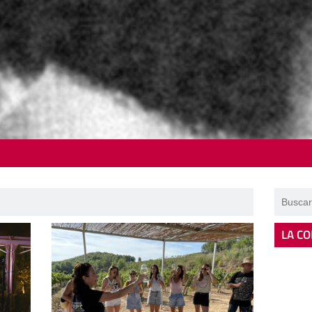
LA CO