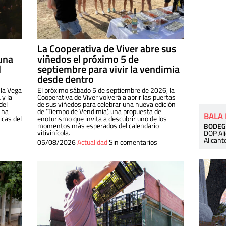
La Cooperativa de Viver abre sus
una
viñedos el próximo 5 de
l
septiembre para vivir la vendimia
desde dentro
 la Vega
El próximo sábado 5 de septiembre de 2026, la
 y la
Cooperativa de Viver volverá a abrir las puertas
del
de sus viñedos para celebrar una nueva edición
 ha
de ‘Tiempo de Vendimia’, una propuesta de
BALA
cas del
enoturismo que invita a descubrir uno de los
momentos más esperados del calendario
BODEG
vitivinícola.
DOP Al
Alicant
05/08/2026
Actualidad
Sin comentarios