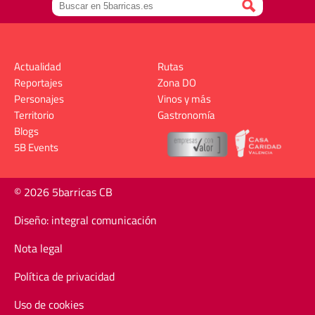
Actualidad
Rutas
Reportajes
Zona DO
Personajes
Vinos y más
Territorio
Gastronomía
Blogs
5B Events
© 2026 5barricas CB
Diseño: integral comunicación
Nota legal
Política de privacidad
Uso de cookies