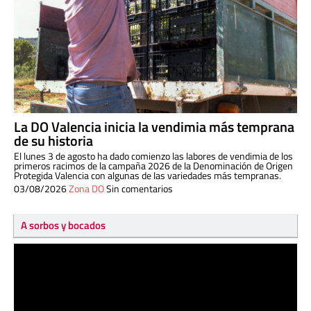
La DO Valencia inicia la vendimia más temprana
de su historia
El lunes 3 de agosto ha dado comienzo las labores de vendimia de los
primeros racimos de la campaña 2026 de la Denominación de Origen
Protegida Valencia con algunas de las variedades más tempranas.
03/08/2026
Zona DO
Sin comentarios
A sorbos y bocados