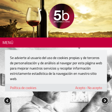
MENÚ
Se advierte al usuario del uso de cookies propias y de terceros
de personalización y de análisis al navegar por esta página web
para mejorar nuestros servicios y recopilar información
estrictamente estadística de la navegación en nuestro sitio
web.
Política de cookies
Acepto
·
No acepto