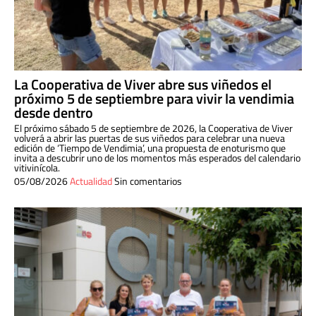
La Cooperativa de Viver abre sus viñedos el
próximo 5 de septiembre para vivir la vendimia
desde dentro
El próximo sábado 5 de septiembre de 2026, la Cooperativa de Viver
volverá a abrir las puertas de sus viñedos para celebrar una nueva
edición de ‘Tiempo de Vendimia’, una propuesta de enoturismo que
invita a descubrir uno de los momentos más esperados del calendario
vitivinícola.
05/08/2026
Actualidad
Sin comentarios