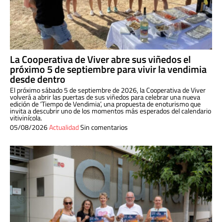
La Cooperativa de Viver abre sus viñedos el
próximo 5 de septiembre para vivir la vendimia
desde dentro
El próximo sábado 5 de septiembre de 2026, la Cooperativa de Viver
volverá a abrir las puertas de sus viñedos para celebrar una nueva
edición de ‘Tiempo de Vendimia’, una propuesta de enoturismo que
invita a descubrir uno de los momentos más esperados del calendario
vitivinícola.
05/08/2026
Actualidad
Sin comentarios