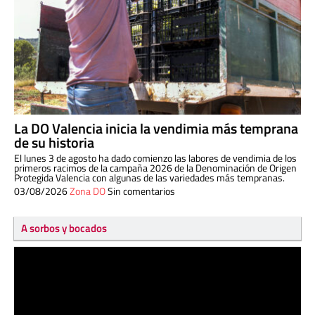
La DO Valencia inicia la vendimia más temprana
de su historia
El lunes 3 de agosto ha dado comienzo las labores de vendimia de los
primeros racimos de la campaña 2026 de la Denominación de Origen
Protegida Valencia con algunas de las variedades más tempranas.
03/08/2026
Zona DO
Sin comentarios
A sorbos y bocados