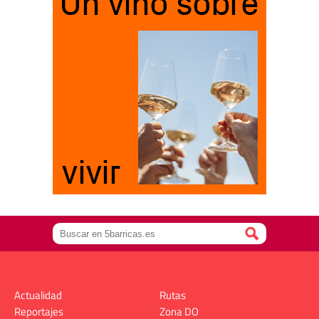
Actualidad
Rutas
Reportajes
Zona DO