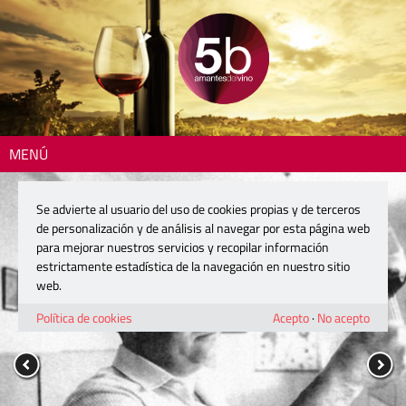
MENÚ
Se advierte al usuario del uso de cookies propias y de terceros
de personalización y de análisis al navegar por esta página web
para mejorar nuestros servicios y recopilar información
estrictamente estadística de la navegación en nuestro sitio
web.
Política de cookies
Acepto
·
No acepto