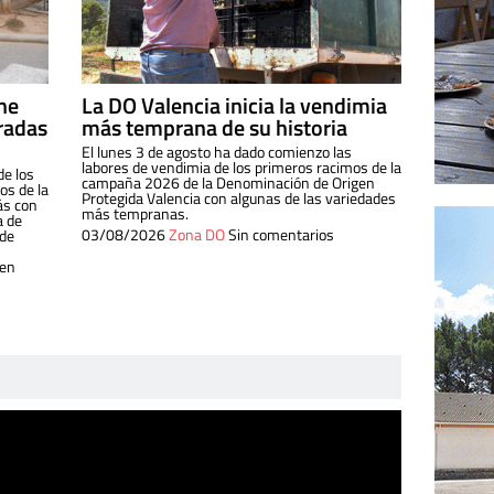
ine
La DO Valencia inicia la vendimia
radas
más temprana de su historia
El lunes 3 de agosto ha dado comienzo las
labores de vendimia de los primeros racimos de la
de los
campaña 2026 de la Denominación de Origen
s de la
Protegida Valencia con algunas de las variedades
ás con
más tempranas.
a de
03/08/2026
Zona DO
Sin comentarios
 de
 en