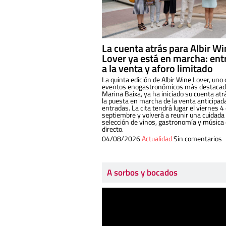
La cuenta atrás para Albir W
Lover ya está en marcha: ent
a la venta y aforo limitado
La quinta edición de Albir Wine Lover, uno 
eventos enogastronómicos más destacado
Marina Baixa, ya ha iniciado su cuenta atr
la puesta en marcha de la venta anticipad
entradas. La cita tendrá lugar el viernes 4
septiembre y volverá a reunir una cuidada
selección de vinos, gastronomía y música
directo.
04/08/2026
Actualidad
Sin comentarios
A sorbos y bocados