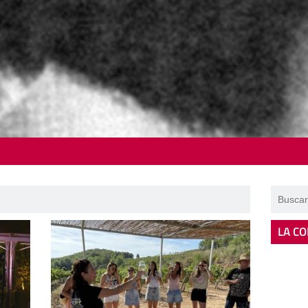
LA CO