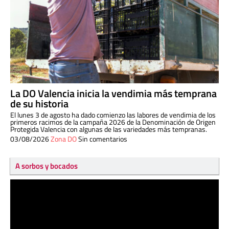
La DO Valencia inicia la vendimia más temprana
de su historia
El lunes 3 de agosto ha dado comienzo las labores de vendimia de los
primeros racimos de la campaña 2026 de la Denominación de Origen
Protegida Valencia con algunas de las variedades más tempranas.
03/08/2026
Zona DO
Sin comentarios
A sorbos y bocados