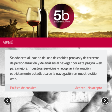
MENÚ
Se advierte al usuario del uso de cookies propias y de terceros
de personalización y de análisis al navegar por esta página web
para mejorar nuestros servicios y recopilar información
estrictamente estadística de la navegación en nuestro sitio
web.
Política de cookies
Acepto
·
No acepto