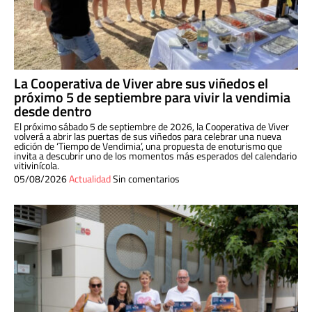
La Cooperativa de Viver abre sus viñedos el
próximo 5 de septiembre para vivir la vendimia
desde dentro
El próximo sábado 5 de septiembre de 2026, la Cooperativa de Viver
volverá a abrir las puertas de sus viñedos para celebrar una nueva
edición de ‘Tiempo de Vendimia’, una propuesta de enoturismo que
invita a descubrir uno de los momentos más esperados del calendario
vitivinícola.
05/08/2026
Actualidad
Sin comentarios