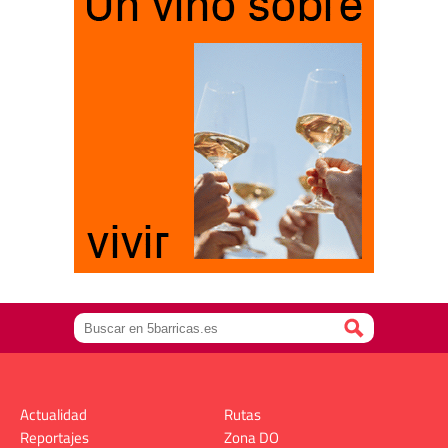
Actualidad
Rutas
Reportajes
Zona DO