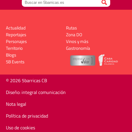
Actualidad
Rutas
Reportajes
Zona DO
Personajes
Vinos y más
Territorio
Gastronomía
Blogs
5B Events
© 2026 5barricas CB
Diseño: integral comunicación
Nota legal
Política de privacidad
Uso de cookies