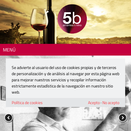
MENÚ
Se advierte al usuario del uso de cookies propias y de terceros
de personalización y de análisis al navegar por esta página web
para mejorar nuestros servicios y recopilar información
estrictamente estadística de la navegación en nuestro sitio
web.
Política de cookies
Acepto
·
No acepto