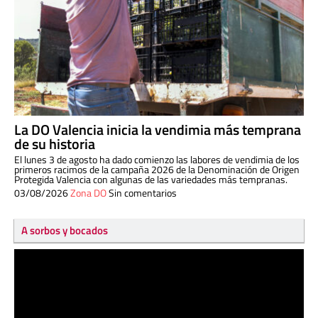
La DO Valencia inicia la vendimia más temprana
de su historia
El lunes 3 de agosto ha dado comienzo las labores de vendimia de los
primeros racimos de la campaña 2026 de la Denominación de Origen
Protegida Valencia con algunas de las variedades más tempranas.
03/08/2026
Zona DO
Sin comentarios
A sorbos y bocados