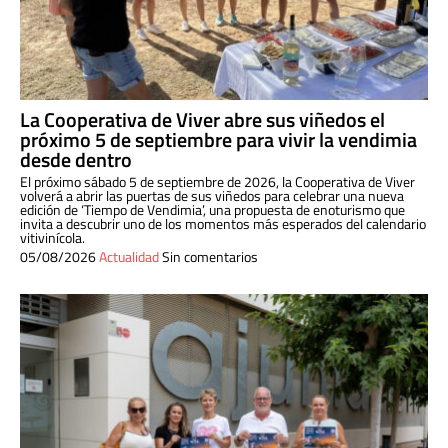
La Cooperativa de Viver abre sus viñedos el
próximo 5 de septiembre para vivir la vendimia
desde dentro
El próximo sábado 5 de septiembre de 2026, la Cooperativa de Viver
volverá a abrir las puertas de sus viñedos para celebrar una nueva
edición de ‘Tiempo de Vendimia’, una propuesta de enoturismo que
invita a descubrir uno de los momentos más esperados del calendario
vitivinícola.
05/08/2026
Actualidad
Sin comentarios