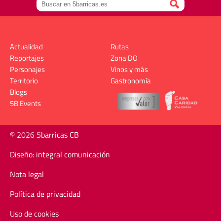
Actualidad
Rutas
Reportajes
Zona DO
Personajes
Vinos y más
Territorio
Gastronomía
Blogs
5B Events
© 2026 5barricas CB
Diseño: integral comunicación
Nota legal
Política de privacidad
Uso de cookies