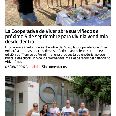
La Cooperativa de Viver abre sus viñedos el
próximo 5 de septiembre para vivir la vendimia
desde dentro
El próximo sábado 5 de septiembre de 2026, la Cooperativa de Viver
volverá a abrir las puertas de sus viñedos para celebrar una nueva
edición de ‘Tiempo de Vendimia’, una propuesta de enoturismo que
invita a descubrir uno de los momentos más esperados del calendario
vitivinícola.
05/08/2026
Actualidad
Sin comentarios