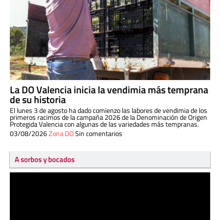
La DO Valencia inicia la vendimia más temprana
de su historia
El lunes 3 de agosto ha dado comienzo las labores de vendimia de los
primeros racimos de la campaña 2026 de la Denominación de Origen
Protegida Valencia con algunas de las variedades más tempranas.
03/08/2026
Zona DO
Sin comentarios
A sorbos y bocados