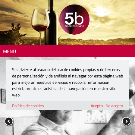
MENÚ
Se advierte al usuario del uso de cookies propias y de terceros
de personalización y de análisis al navegar por esta página web
para mejorar nuestros servicios y recopilar información
estrictamente estadística de la navegación en nuestro sitio
web.
Política de cookies
Acepto
·
No acepto