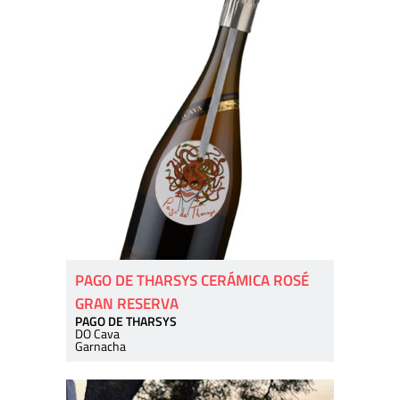
PAGO DE THARSYS CERÁMICA ROSÉ
GRAN RESERVA
PAGO DE THARSYS
DO Cava
Garnacha