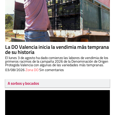
La DO Valencia inicia la vendimia más temprana
de su historia
El lunes 3 de agosto ha dado comienzo las labores de vendimia de los
primeros racimos de la campaña 2026 de la Denominación de Origen
Protegida Valencia con algunas de las variedades más tempranas.
03/08/2026
Zona DO
Sin comentarios
A sorbos y bocados