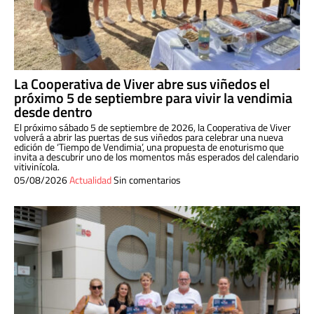
La Cooperativa de Viver abre sus viñedos el
próximo 5 de septiembre para vivir la vendimia
desde dentro
El próximo sábado 5 de septiembre de 2026, la Cooperativa de Viver
volverá a abrir las puertas de sus viñedos para celebrar una nueva
edición de ‘Tiempo de Vendimia’, una propuesta de enoturismo que
invita a descubrir uno de los momentos más esperados del calendario
vitivinícola.
05/08/2026
Actualidad
Sin comentarios