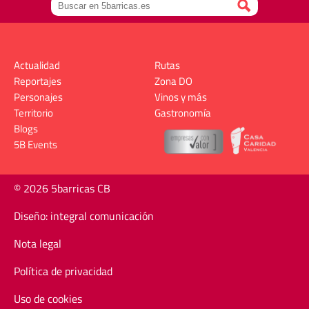
Actualidad
Rutas
Reportajes
Zona DO
Personajes
Vinos y más
Territorio
Gastronomía
Blogs
5B Events
© 2026 5barricas CB
Diseño: integral comunicación
Nota legal
Política de privacidad
Uso de cookies