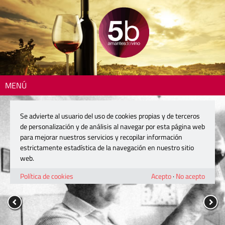
MENÚ
Se advierte al usuario del uso de cookies propias y de terceros
de personalización y de análisis al navegar por esta página web
para mejorar nuestros servicios y recopilar información
estrictamente estadística de la navegación en nuestro sitio
web.
Política de cookies
Acepto
·
No acepto