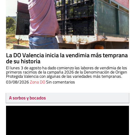
La DO Valencia inicia la vendimia más temprana
de su historia
El lunes 3 de agosto ha dado comienzo las labores de vendimia de los
primeros racimos de la campaña 2026 de la Denominación de Origen
Protegida Valencia con algunas de las variedades más tempranas.
03/08/2026
Zona DO
Sin comentarios
A sorbos y bocados