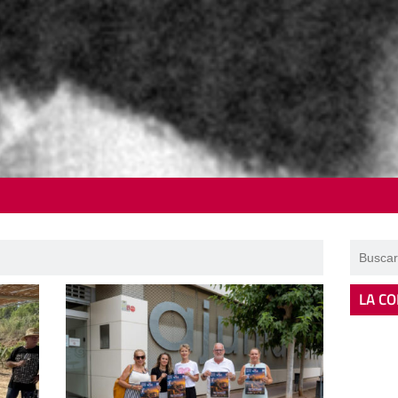
LA CO