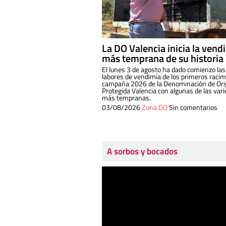
La DO Valencia inicia la vend
más temprana de su historia
El lunes 3 de agosto ha dado comienzo las
labores de vendimia de los primeros racim
campaña 2026 de la Denominación de Or
Protegida Valencia con algunas de las var
más tempranas.
03/08/2026
Zona DO
Sin comentarios
A sorbos y bocados