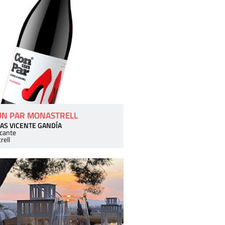
UN PAR MONASTRELL
AS VICENTE GANDÍA
icante
rell