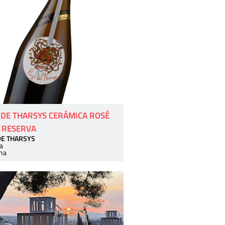
 DE THARSYS CERÁMICA ROSÉ
 RESERVA
DE THARSYS
a
ha