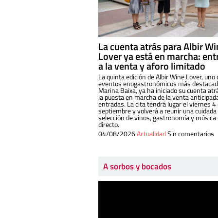
La cuenta atrás para Albir W
Lover ya está en marcha: ent
a la venta y aforo limitado
La quinta edición de Albir Wine Lover, uno 
eventos enogastronómicos más destacado
Marina Baixa, ya ha iniciado su cuenta atr
la puesta en marcha de la venta anticipad
entradas. La cita tendrá lugar el viernes 4
septiembre y volverá a reunir una cuidada
selección de vinos, gastronomía y música
directo.
04/08/2026
Actualidad
Sin comentarios
A sorbos y bocados