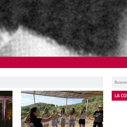
LA CO