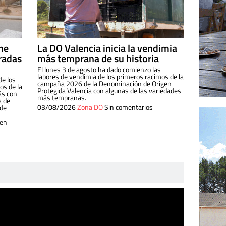
ine
La DO Valencia inicia la vendimia
radas
más temprana de su historia
El lunes 3 de agosto ha dado comienzo las
labores de vendimia de los primeros racimos de la
de los
campaña 2026 de la Denominación de Origen
s de la
Protegida Valencia con algunas de las variedades
ás con
más tempranas.
a de
03/08/2026
Zona DO
Sin comentarios
 de
 en