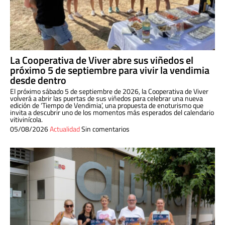
La Cooperativa de Viver abre sus viñedos el
próximo 5 de septiembre para vivir la vendimia
desde dentro
El próximo sábado 5 de septiembre de 2026, la Cooperativa de Viver
volverá a abrir las puertas de sus viñedos para celebrar una nueva
edición de ‘Tiempo de Vendimia’, una propuesta de enoturismo que
invita a descubrir uno de los momentos más esperados del calendario
vitivinícola.
05/08/2026
Actualidad
Sin comentarios