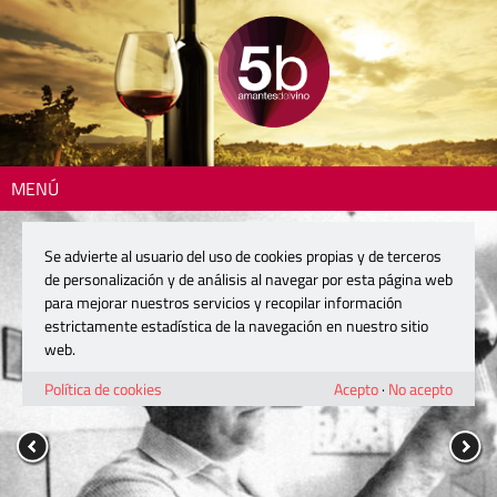
MENÚ
Se advierte al usuario del uso de cookies propias y de terceros
de personalización y de análisis al navegar por esta página web
para mejorar nuestros servicios y recopilar información
estrictamente estadística de la navegación en nuestro sitio
web.
Política de cookies
Acepto
·
No acepto