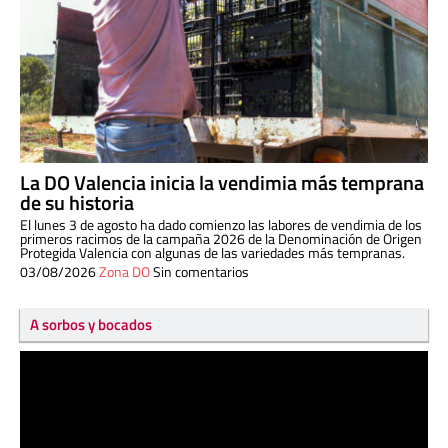
La DO Valencia inicia la vendimia más temprana
de su historia
El lunes 3 de agosto ha dado comienzo las labores de vendimia de los
primeros racimos de la campaña 2026 de la Denominación de Origen
Protegida Valencia con algunas de las variedades más tempranas.
03/08/2026
Zona DO
Sin comentarios
A sorbos y bocados