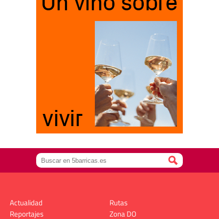
Actualidad
Rutas
Reportajes
Zona DO