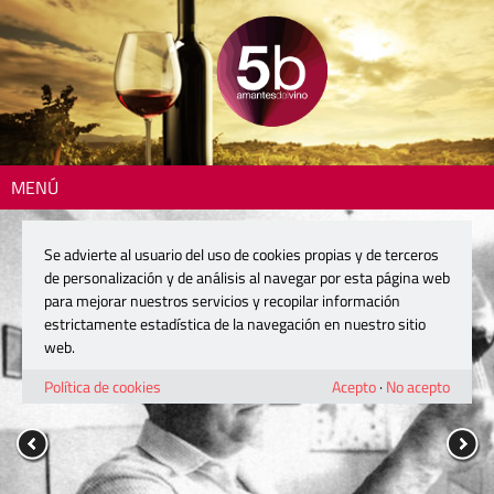
MENÚ
Se advierte al usuario del uso de cookies propias y de terceros
de personalización y de análisis al navegar por esta página web
para mejorar nuestros servicios y recopilar información
estrictamente estadística de la navegación en nuestro sitio
web.
Política de cookies
Acepto
·
No acepto