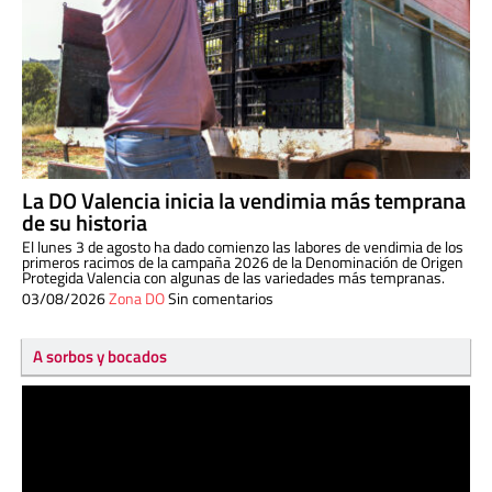
La DO Valencia inicia la vendimia más temprana
de su historia
El lunes 3 de agosto ha dado comienzo las labores de vendimia de los
primeros racimos de la campaña 2026 de la Denominación de Origen
Protegida Valencia con algunas de las variedades más tempranas.
03/08/2026
Zona DO
Sin comentarios
A sorbos y bocados