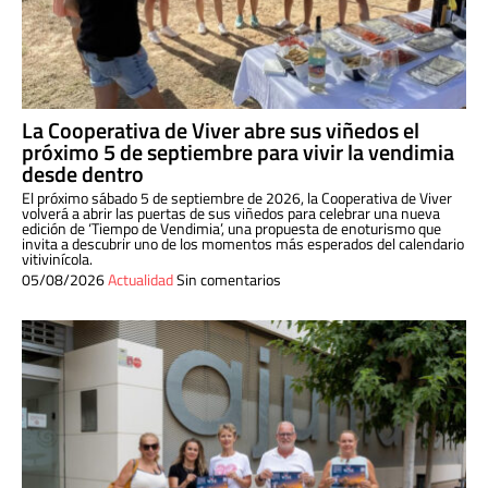
La Cooperativa de Viver abre sus viñedos el
próximo 5 de septiembre para vivir la vendimia
desde dentro
El próximo sábado 5 de septiembre de 2026, la Cooperativa de Viver
volverá a abrir las puertas de sus viñedos para celebrar una nueva
edición de ‘Tiempo de Vendimia’, una propuesta de enoturismo que
invita a descubrir uno de los momentos más esperados del calendario
vitivinícola.
05/08/2026
Actualidad
Sin comentarios