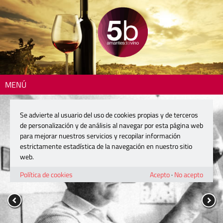
MENÚ
Se advierte al usuario del uso de cookies propias y de terceros
de personalización y de análisis al navegar por esta página web
para mejorar nuestros servicios y recopilar información
estrictamente estadística de la navegación en nuestro sitio
web.
Política de cookies
Acepto
·
No acepto