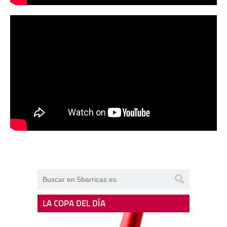
LA COPA DEL DÍA