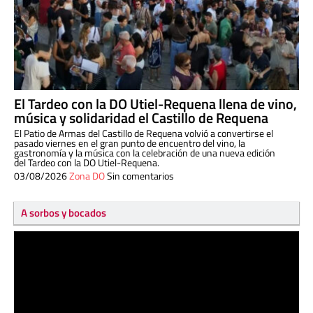
El Tardeo con la DO Utiel-Requena llena de vino,
música y solidaridad el Castillo de Requena
El Patio de Armas del Castillo de Requena volvió a convertirse el
pasado viernes en el gran punto de encuentro del vino, la
gastronomía y la música con la celebración de una nueva edición
del Tardeo con la DO Utiel-Requena.
03/08/2026
Zona DO
Sin comentarios
A sorbos y bocados