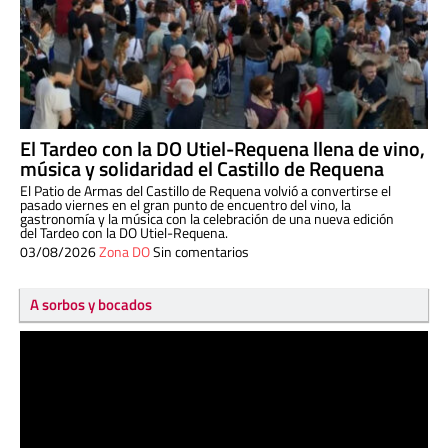
El Tardeo con la DO Utiel-Requena llena de vino,
música y solidaridad el Castillo de Requena
El Patio de Armas del Castillo de Requena volvió a convertirse el
pasado viernes en el gran punto de encuentro del vino, la
gastronomía y la música con la celebración de una nueva edición
del Tardeo con la DO Utiel-Requena.
03/08/2026
Zona DO
Sin comentarios
A sorbos y bocados