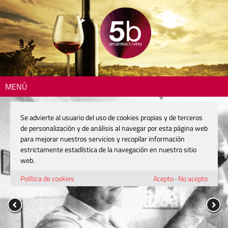
MENÚ
Se advierte al usuario del uso de cookies propias y de terceros
de personalización y de análisis al navegar por esta página web
para mejorar nuestros servicios y recopilar información
estrictamente estadística de la navegación en nuestro sitio
web.
Política de cookies
Acepto
·
No acepto