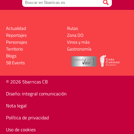
Actualidad
Rutas
Reportajes
Zona DO
Personajes
Vinos y más
Territorio
Gastronomía
Blogs
5B Events
© 2026 5barricas CB
Diseño: integral comunicación
Nota legal
Política de privacidad
Uso de cookies