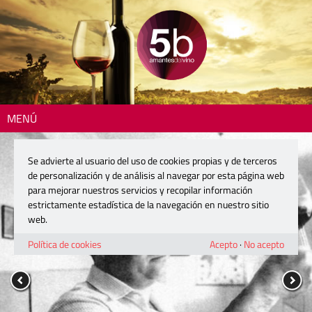
MENÚ
Se advierte al usuario del uso de cookies propias y de terceros
de personalización y de análisis al navegar por esta página web
para mejorar nuestros servicios y recopilar información
estrictamente estadística de la navegación en nuestro sitio
web.
Política de cookies
Acepto
·
No acepto