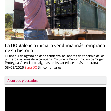
La DO Valencia inicia la vendimia más temprana
de su historia
El lunes 3 de agosto ha dado comienzo las labores de vendimia de los
primeros racimos de la campaña 2026 de la Denominación de Origen
Protegida Valencia con algunas de las variedades más tempranas.
03/08/2026
Zona DO
Sin comentarios
A sorbos y bocados