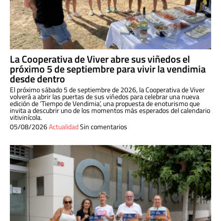
La Cooperativa de Viver abre sus viñedos el
próximo 5 de septiembre para vivir la vendimia
desde dentro
El próximo sábado 5 de septiembre de 2026, la Cooperativa de Viver
volverá a abrir las puertas de sus viñedos para celebrar una nueva
edición de ‘Tiempo de Vendimia’, una propuesta de enoturismo que
invita a descubrir uno de los momentos más esperados del calendario
vitivinícola.
05/08/2026
Actualidad
Sin comentarios