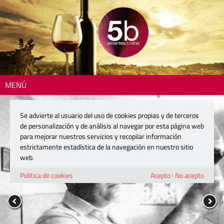
MENÚ
Se advierte al usuario del uso de cookies propias y de terceros
de personalización y de análisis al navegar por esta página web
para mejorar nuestros servicios y recopilar información
estrictamente estadística de la navegación en nuestro sitio
web.
Política de cookies
Acepto
·
No acepto