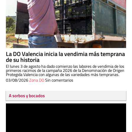
La DO Valencia inicia la vendimia más temprana
de su historia
El lunes 3 de agosto ha dado comienzo las labores de vendimia de los
primeros racimos de la campaña 2026 de la Denominación de Origen
Protegida Valencia con algunas de las variedades más tempranas.
03/08/2026
Zona DO
Sin comentarios
A sorbos y bocados