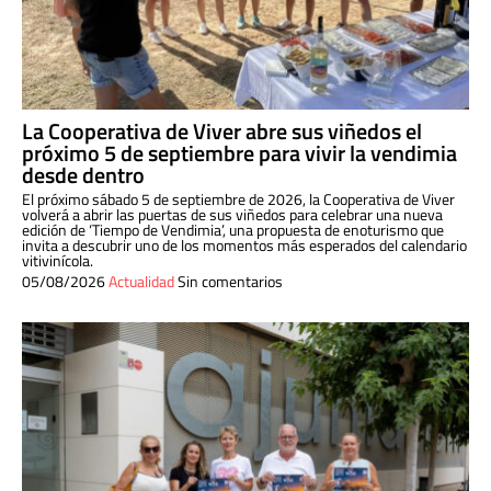
La Cooperativa de Viver abre sus viñedos el
próximo 5 de septiembre para vivir la vendimia
desde dentro
El próximo sábado 5 de septiembre de 2026, la Cooperativa de Viver
volverá a abrir las puertas de sus viñedos para celebrar una nueva
edición de ‘Tiempo de Vendimia’, una propuesta de enoturismo que
invita a descubrir uno de los momentos más esperados del calendario
vitivinícola.
05/08/2026
Actualidad
Sin comentarios