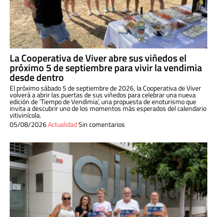
La Cooperativa de Viver abre sus viñedos el
próximo 5 de septiembre para vivir la vendimia
desde dentro
El próximo sábado 5 de septiembre de 2026, la Cooperativa de Viver
volverá a abrir las puertas de sus viñedos para celebrar una nueva
edición de ‘Tiempo de Vendimia’, una propuesta de enoturismo que
invita a descubrir uno de los momentos más esperados del calendario
vitivinícola.
05/08/2026
Actualidad
Sin comentarios