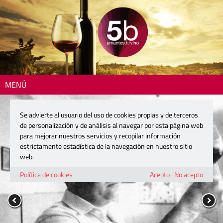
MENÚ
Se advierte al usuario del uso de cookies propias y de terceros
de personalización y de análisis al navegar por esta página web
para mejorar nuestros servicios y recopilar información
estrictamente estadística de la navegación en nuestro sitio
web.
Política de cookies
Acepto
·
No acepto