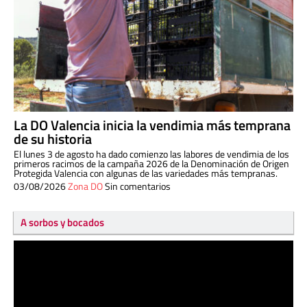
La DO Valencia inicia la vendimia más temprana
de su historia
El lunes 3 de agosto ha dado comienzo las labores de vendimia de los
primeros racimos de la campaña 2026 de la Denominación de Origen
Protegida Valencia con algunas de las variedades más tempranas.
03/08/2026
Zona DO
Sin comentarios
A sorbos y bocados