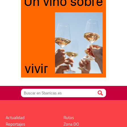
Actualidad
Rutas
Reportajes
Zona DO