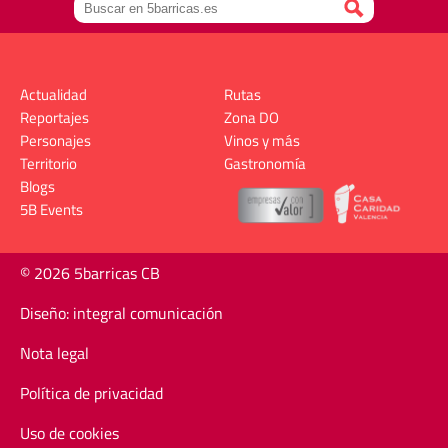
Actualidad
Rutas
Reportajes
Zona DO
Personajes
Vinos y más
Territorio
Gastronomía
Blogs
5B Events
© 2026 5barricas CB
Diseño: integral comunicación
Nota legal
Política de privacidad
Uso de cookies