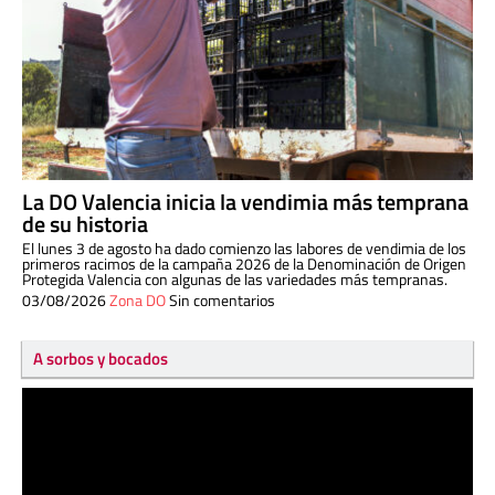
La DO Valencia inicia la vendimia más temprana
de su historia
El lunes 3 de agosto ha dado comienzo las labores de vendimia de los
primeros racimos de la campaña 2026 de la Denominación de Origen
Protegida Valencia con algunas de las variedades más tempranas.
03/08/2026
Zona DO
Sin comentarios
A sorbos y bocados