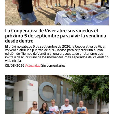
La Cooperativa de Viver abre sus viñedos el
próximo 5 de septiembre para vivir la vendimia
desde dentro
El próximo sábado 5 de septiembre de 2026, la Cooperativa de Viver
volverá a abrir las puertas de sus viñedos para celebrar una nueva
edición de ‘Tiempo de Vendimia’, una propuesta de enoturismo que
invita a descubrir uno de los momentos más esperados del calendario
vitivinícola.
05/08/2026
Actualidad
Sin comentarios