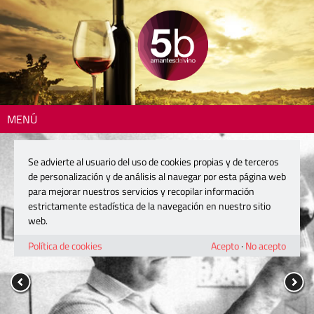
MENÚ
Se advierte al usuario del uso de cookies propias y de terceros
de personalización y de análisis al navegar por esta página web
para mejorar nuestros servicios y recopilar información
estrictamente estadística de la navegación en nuestro sitio
web.
Política de cookies
Acepto
·
No acepto