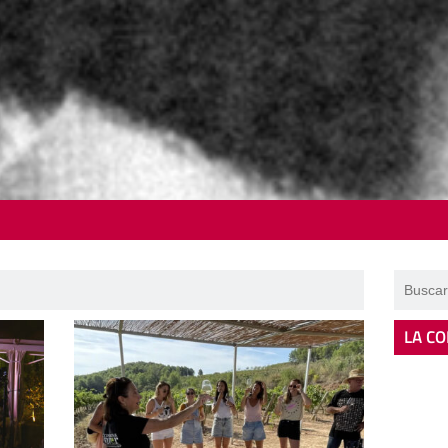
LA CO