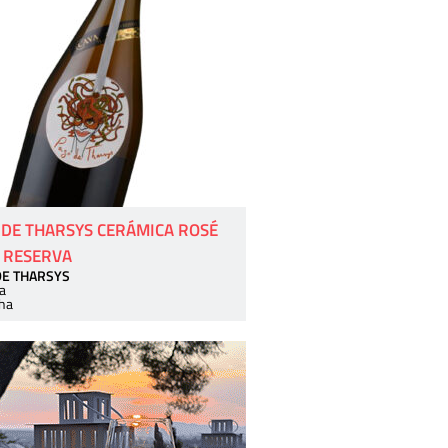
 DE THARSYS CERÁMICA ROSÉ
 RESERVA
DE THARSYS
a
ha