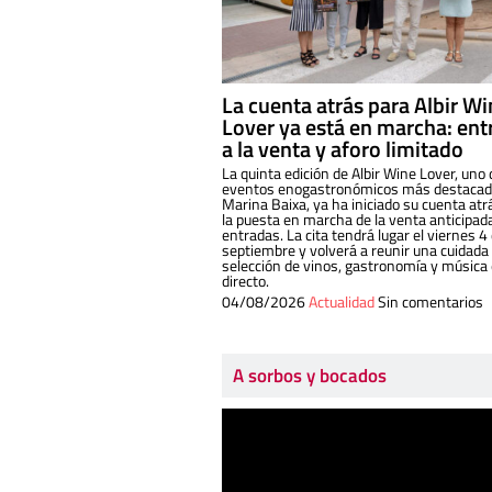
La cuenta atrás para Albir W
Lover ya está en marcha: ent
a la venta y aforo limitado
La quinta edición de Albir Wine Lover, uno 
eventos enogastronómicos más destacado
Marina Baixa, ya ha iniciado su cuenta atr
la puesta en marcha de la venta anticipad
entradas. La cita tendrá lugar el viernes 4
septiembre y volverá a reunir una cuidada
selección de vinos, gastronomía y música
directo.
04/08/2026
Actualidad
Sin comentarios
A sorbos y bocados