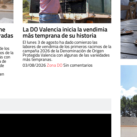
ine
La DO Valencia inicia la vendimia
radas
más temprana de su historia
El lunes 3 de agosto ha dado comienzo las
labores de vendimia de los primeros racimos de la
de los
campaña 2026 de la Denominación de Origen
s de la
Protegida Valencia con algunas de las variedades
ás con
más tempranas.
a de
03/08/2026
Zona DO
Sin comentarios
 de
 en