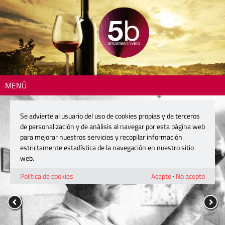
MENÚ
Se advierte al usuario del uso de cookies propias y de terceros
de personalización y de análisis al navegar por esta página web
para mejorar nuestros servicios y recopilar información
estrictamente estadística de la navegación en nuestro sitio
web.
Política de cookies
Acepto
·
No acepto