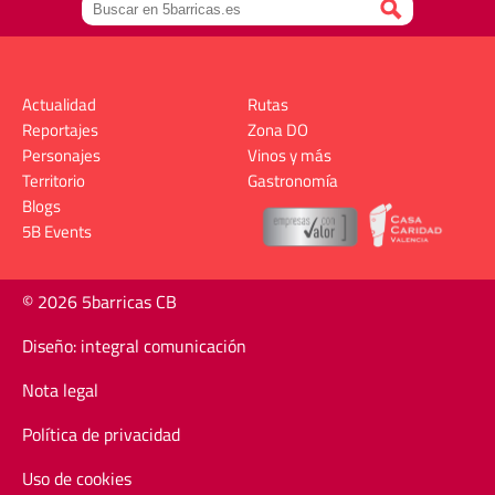
Actualidad
Rutas
Reportajes
Zona DO
Personajes
Vinos y más
Territorio
Gastronomía
Blogs
5B Events
© 2026 5barricas CB
Diseño: integral comunicación
Nota legal
Política de privacidad
Uso de cookies