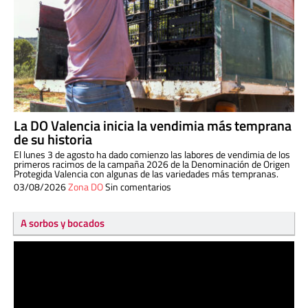
La DO Valencia inicia la vendimia más temprana
de su historia
El lunes 3 de agosto ha dado comienzo las labores de vendimia de los
primeros racimos de la campaña 2026 de la Denominación de Origen
Protegida Valencia con algunas de las variedades más tempranas.
03/08/2026
Zona DO
Sin comentarios
A sorbos y bocados