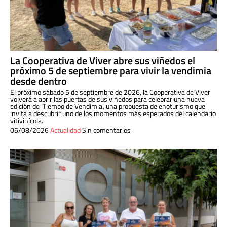
La Cooperativa de Viver abre sus viñedos el
próximo 5 de septiembre para vivir la vendimia
desde dentro
El próximo sábado 5 de septiembre de 2026, la Cooperativa de Viver
volverá a abrir las puertas de sus viñedos para celebrar una nueva
edición de ‘Tiempo de Vendimia’, una propuesta de enoturismo que
invita a descubrir uno de los momentos más esperados del calendario
vitivinícola.
05/08/2026
Actualidad
Sin comentarios