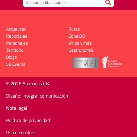
Actualidad
Rutas
Reportajes
Zona DO
Personajes
Vinos y más
Territorio
Gastronomía
Blogs
5B Events
© 2026 5barricas CB
Diseño: integral comunicación
Nota legal
Política de privacidad
Uso de cookies