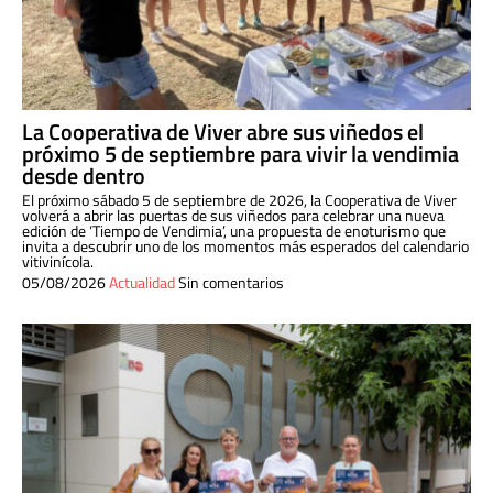
La Cooperativa de Viver abre sus viñedos el
próximo 5 de septiembre para vivir la vendimia
desde dentro
El próximo sábado 5 de septiembre de 2026, la Cooperativa de Viver
volverá a abrir las puertas de sus viñedos para celebrar una nueva
edición de ‘Tiempo de Vendimia’, una propuesta de enoturismo que
invita a descubrir uno de los momentos más esperados del calendario
vitivinícola.
05/08/2026
Actualidad
Sin comentarios