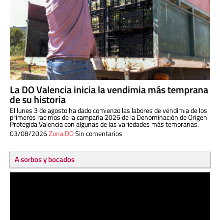
La DO Valencia inicia la vendimia más temprana
de su historia
El lunes 3 de agosto ha dado comienzo las labores de vendimia de los
primeros racimos de la campaña 2026 de la Denominación de Origen
Protegida Valencia con algunas de las variedades más tempranas.
03/08/2026
Zona DO
Sin comentarios
A sorbos y bocados