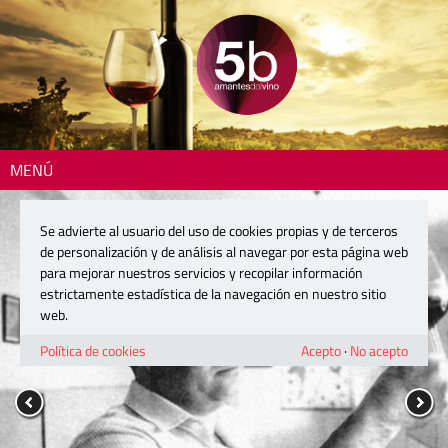
MENÚ
Se advierte al usuario del uso de cookies propias y de terceros
de personalización y de análisis al navegar por esta página web
para mejorar nuestros servicios y recopilar información
estrictamente estadística de la navegación en nuestro sitio
web.
Política de cookies
Acepto
·
No acepto