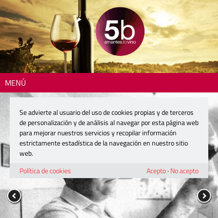
MENÚ
Se advierte al usuario del uso de cookies propias y de terceros
de personalización y de análisis al navegar por esta página web
para mejorar nuestros servicios y recopilar información
estrictamente estadística de la navegación en nuestro sitio
web.
Política de cookies
Acepto
·
No acepto