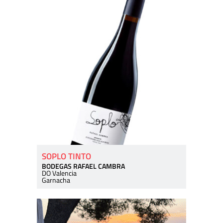
SOPLO TINTO
BODEGAS RAFAEL CAMBRA
DO Valencia
Garnacha