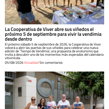
La Cooperativa de Viver abre sus viñedos el
próximo 5 de septiembre para vivir la vendimia
desde dentro
El próximo sábado 5 de septiembre de 2026, la Cooperativa de Viver
volverá a abrir las puertas de sus viñedos para celebrar una nueva
edición de ‘Tiempo de Vendimia’, una propuesta de enoturismo que
invita a descubrir uno de los momentos más esperados del calendario
vitivinícola.
05/08/2026
Actualidad
Sin comentarios