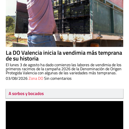
La DO Valencia inicia la vendimia más temprana
de su historia
El lunes 3 de agosto ha dado comienzo las labores de vendimia de los
primeros racimos de la campaña 2026 de la Denominación de Origen
Protegida Valencia con algunas de las variedades más tempranas.
03/08/2026
Zona DO
Sin comentarios
A sorbos y bocados