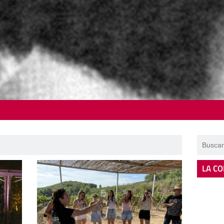
LA CO