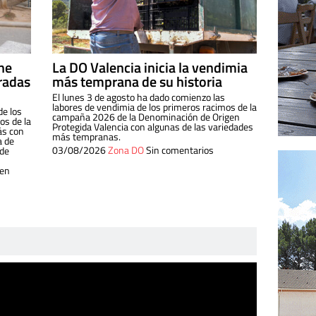
ine
La DO Valencia inicia la vendimia
radas
más temprana de su historia
El lunes 3 de agosto ha dado comienzo las
labores de vendimia de los primeros racimos de la
de los
campaña 2026 de la Denominación de Origen
s de la
Protegida Valencia con algunas de las variedades
ás con
más tempranas.
a de
03/08/2026
Zona DO
Sin comentarios
 de
 en