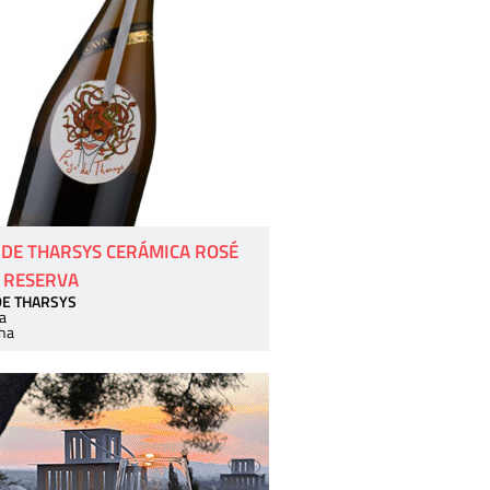
 DE THARSYS CERÁMICA ROSÉ
 RESERVA
DE THARSYS
a
ha