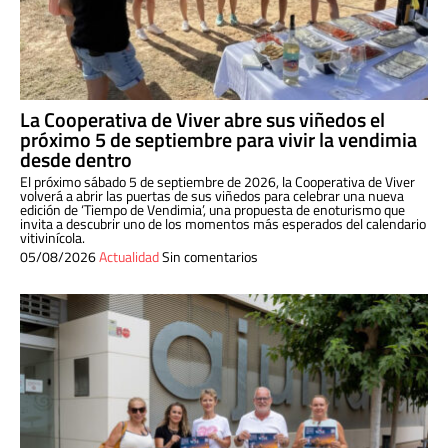
La Cooperativa de Viver abre sus viñedos el
próximo 5 de septiembre para vivir la vendimia
desde dentro
El próximo sábado 5 de septiembre de 2026, la Cooperativa de Viver
volverá a abrir las puertas de sus viñedos para celebrar una nueva
edición de ‘Tiempo de Vendimia’, una propuesta de enoturismo que
invita a descubrir uno de los momentos más esperados del calendario
vitivinícola.
05/08/2026
Actualidad
Sin comentarios