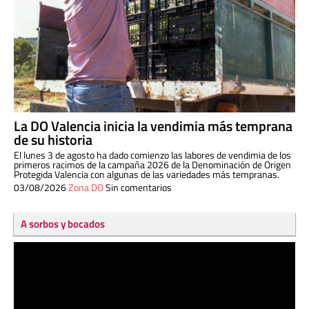
La DO Valencia inicia la vendimia más temprana
de su historia
El lunes 3 de agosto ha dado comienzo las labores de vendimia de los
primeros racimos de la campaña 2026 de la Denominación de Origen
Protegida Valencia con algunas de las variedades más tempranas.
03/08/2026
Zona DO
Sin comentarios
A sorbos y bocados