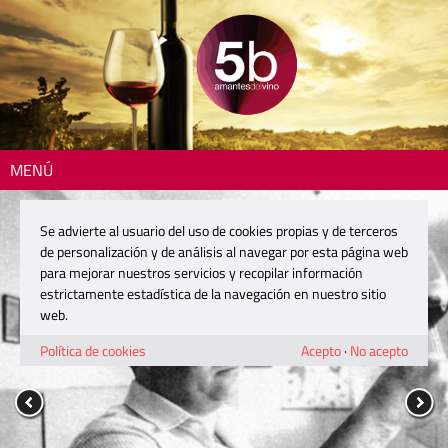
MENÚ
Se advierte al usuario del uso de cookies propias y de terceros
de personalización y de análisis al navegar por esta página web
para mejorar nuestros servicios y recopilar información
estrictamente estadística de la navegación en nuestro sitio
web.
Política de cookies
Acepto
·
No acepto