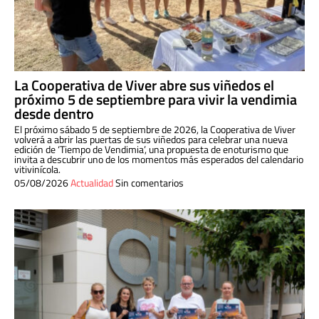
La Cooperativa de Viver abre sus viñedos el
próximo 5 de septiembre para vivir la vendimia
desde dentro
El próximo sábado 5 de septiembre de 2026, la Cooperativa de Viver
volverá a abrir las puertas de sus viñedos para celebrar una nueva
edición de ‘Tiempo de Vendimia’, una propuesta de enoturismo que
invita a descubrir uno de los momentos más esperados del calendario
vitivinícola.
05/08/2026
Actualidad
Sin comentarios