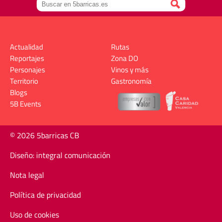
Actualidad
Rutas
Reportajes
Zona DO
Personajes
Vinos y más
Territorio
Gastronomía
Blogs
5B Events
© 2026 5barricas CB
Diseño: integral comunicación
Nota legal
Política de privacidad
Uso de cookies