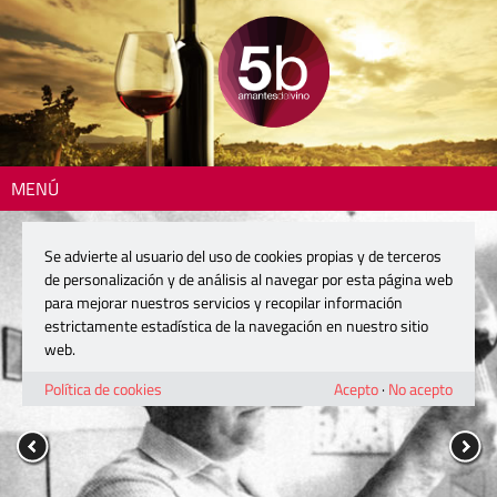
MENÚ
Se advierte al usuario del uso de cookies propias y de terceros
de personalización y de análisis al navegar por esta página web
para mejorar nuestros servicios y recopilar información
estrictamente estadística de la navegación en nuestro sitio
web.
Política de cookies
Acepto
·
No acepto