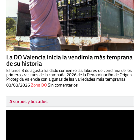
La DO Valencia inicia la vendimia más temprana
de su historia
El lunes 3 de agosto ha dado comienzo las labores de vendimia de los
primeros racimos de la campaña 2026 de la Denominación de Origen
Protegida Valencia con algunas de las variedades más tempranas.
03/08/2026
Zona DO
Sin comentarios
A sorbos y bocados