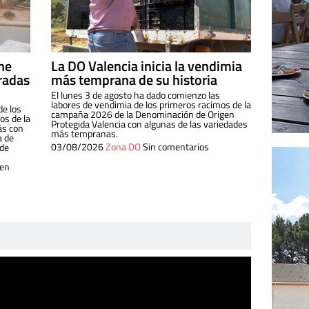
ine
La DO Valencia inicia la vendimia
radas
más temprana de su historia
El lunes 3 de agosto ha dado comienzo las
labores de vendimia de los primeros racimos de la
de los
campaña 2026 de la Denominación de Origen
s de la
Protegida Valencia con algunas de las variedades
ás con
más tempranas.
a de
03/08/2026
Zona DO
Sin comentarios
 de
 en