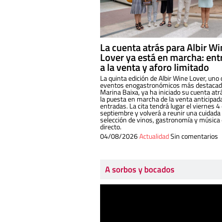
La cuenta atrás para Albir W
Lover ya está en marcha: ent
a la venta y aforo limitado
La quinta edición de Albir Wine Lover, uno 
eventos enogastronómicos más destacado
Marina Baixa, ya ha iniciado su cuenta atr
la puesta en marcha de la venta anticipad
entradas. La cita tendrá lugar el viernes 4
septiembre y volverá a reunir una cuidada
selección de vinos, gastronomía y música
directo.
04/08/2026
Actualidad
Sin comentarios
A sorbos y bocados