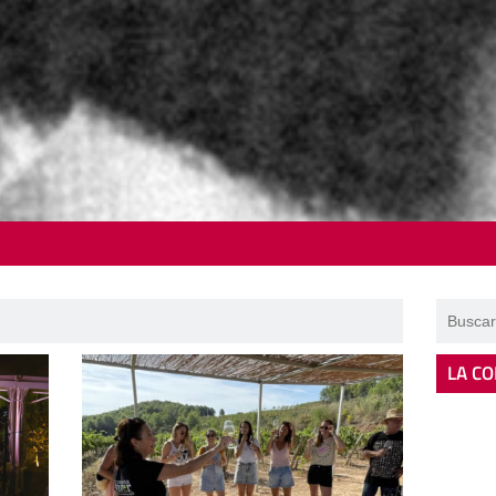
LA CO