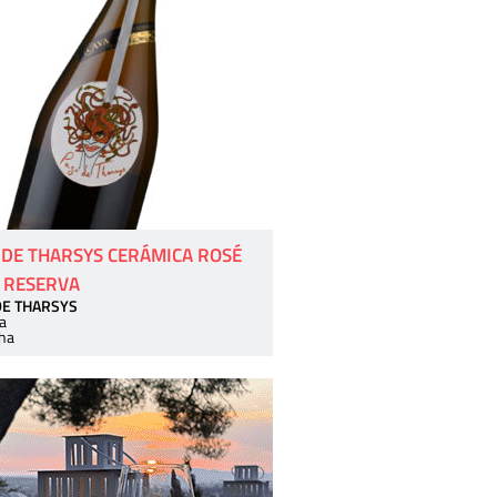
 DE THARSYS CERÁMICA ROSÉ
 RESERVA
DE THARSYS
a
ha