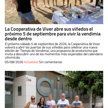
La Cooperativa de Viver abre sus viñedos el
próximo 5 de septiembre para vivir la vendimia
desde dentro
El próximo sábado 5 de septiembre de 2026, la Cooperativa de Viver
volverá a abrir las puertas de sus viñedos para celebrar una nueva
edición de ‘Tiempo de Vendimia’, una propuesta de enoturismo que
invita a descubrir uno de los momentos más esperados del calendario
vitivinícola.
05/08/2026
Actualidad
Sin comentarios