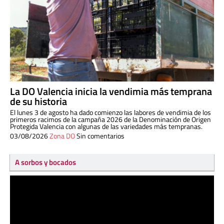
La DO Valencia inicia la vendimia más temprana
de su historia
El lunes 3 de agosto ha dado comienzo las labores de vendimia de los
primeros racimos de la campaña 2026 de la Denominación de Origen
Protegida Valencia con algunas de las variedades más tempranas.
03/08/2026
Zona DO
Sin comentarios
A sorbos y bocados