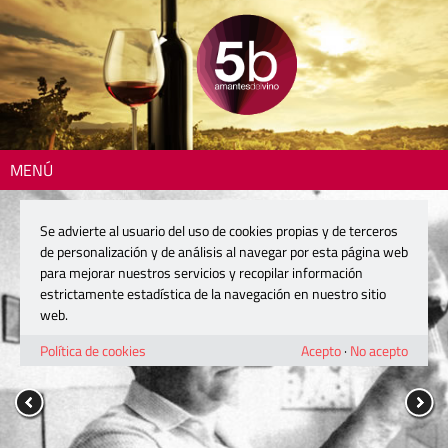
MENÚ
Se advierte al usuario del uso de cookies propias y de terceros
de personalización y de análisis al navegar por esta página web
para mejorar nuestros servicios y recopilar información
estrictamente estadística de la navegación en nuestro sitio
web.
Política de cookies
Acepto
·
No acepto