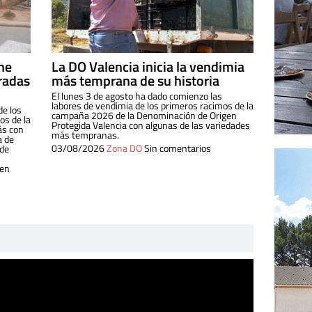
ine
La DO Valencia inicia la vendimia
radas
más temprana de su historia
El lunes 3 de agosto ha dado comienzo las
labores de vendimia de los primeros racimos de la
de los
campaña 2026 de la Denominación de Origen
s de la
Protegida Valencia con algunas de las variedades
ás con
más tempranas.
a de
03/08/2026
Zona DO
Sin comentarios
 de
 en