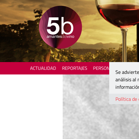
ACTUALIDAD
REPORTAJES
PERSONAJES
ENOTU
Se advierte
análisis al
información
Política de