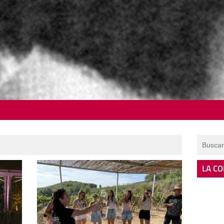
LA CO