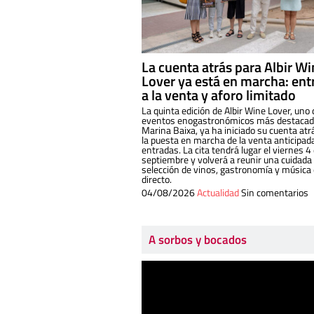
La cuenta atrás para Albir W
Lover ya está en marcha: ent
a la venta y aforo limitado
La quinta edición de Albir Wine Lover, uno 
eventos enogastronómicos más destacado
Marina Baixa, ya ha iniciado su cuenta atr
la puesta en marcha de la venta anticipad
entradas. La cita tendrá lugar el viernes 4
septiembre y volverá a reunir una cuidada
selección de vinos, gastronomía y música
directo.
04/08/2026
Actualidad
Sin comentarios
A sorbos y bocados