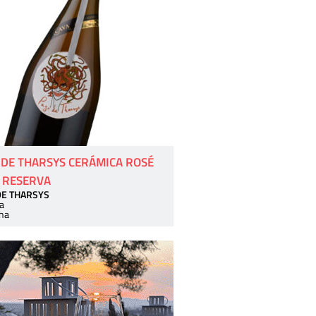
 DE THARSYS CERÁMICA ROSÉ
 RESERVA
DE THARSYS
a
ha