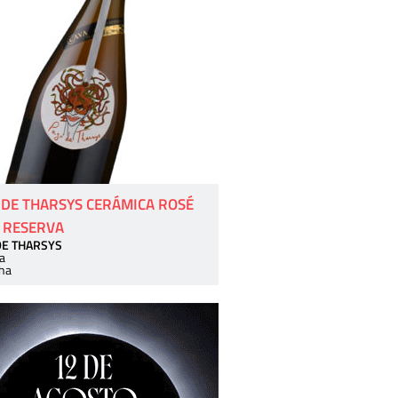
 DE THARSYS CERÁMICA ROSÉ
 RESERVA
DE THARSYS
a
ha