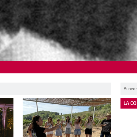
LA CO