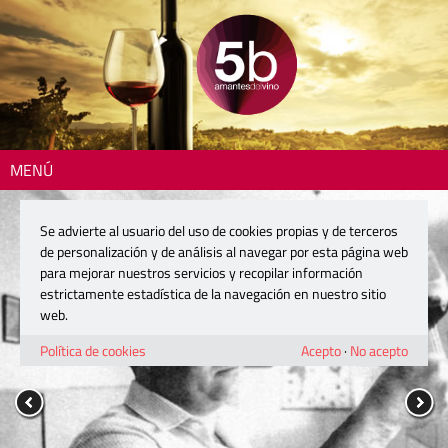
MENÚ
Se advierte al usuario del uso de cookies propias y de terceros
de personalización y de análisis al navegar por esta página web
para mejorar nuestros servicios y recopilar información
estrictamente estadística de la navegación en nuestro sitio
web.
Política de cookies
Acepto
·
No acepto