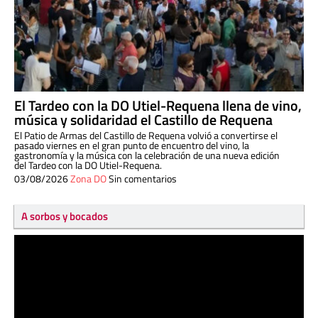
El Tardeo con la DO Utiel-Requena llena de vino,
música y solidaridad el Castillo de Requena
El Patio de Armas del Castillo de Requena volvió a convertirse el
pasado viernes en el gran punto de encuentro del vino, la
gastronomía y la música con la celebración de una nueva edición
del Tardeo con la DO Utiel-Requena.
03/08/2026
Zona DO
Sin comentarios
A sorbos y bocados