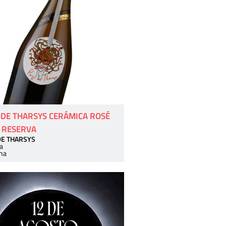
 DE THARSYS CERÁMICA ROSÉ
 RESERVA
DE THARSYS
a
ha