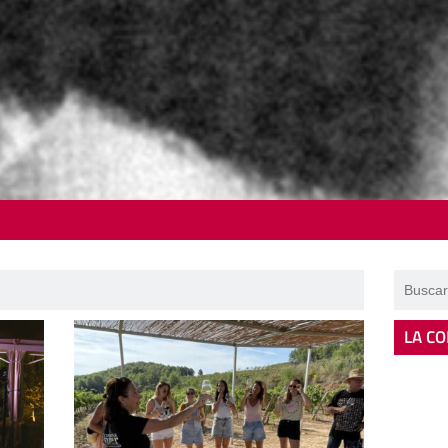
LA CO