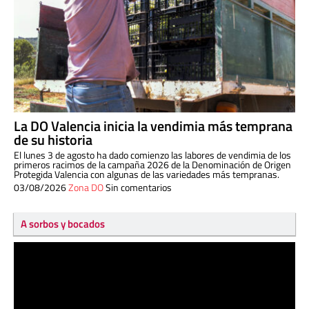
La DO Valencia inicia la vendimia más temprana
de su historia
El lunes 3 de agosto ha dado comienzo las labores de vendimia de los
primeros racimos de la campaña 2026 de la Denominación de Origen
Protegida Valencia con algunas de las variedades más tempranas.
03/08/2026
Zona DO
Sin comentarios
A sorbos y bocados