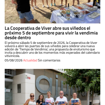
La Cooperativa de Viver abre sus viñedos el
próximo 5 de septiembre para vivir la vendimia
desde dentro
El próximo sábado 5 de septiembre de 2026, la Cooperativa de Viver
volverá a abrir las puertas de sus viñedos para celebrar una nueva
edición de ‘Tiempo de Vendimia’, una propuesta de enoturismo que
invita a descubrir uno de los momentos más esperados del calendario
vitivinícola.
05/08/2026
Actualidad
Sin comentarios