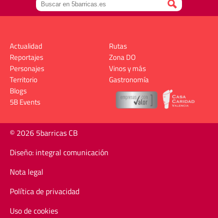
Actualidad
Rutas
Reportajes
Zona DO
Personajes
Vinos y más
Territorio
Gastronomía
Blogs
5B Events
© 2026 5barricas CB
Diseño: integral comunicación
Nota legal
Política de privacidad
Uso de cookies