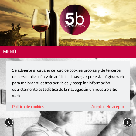
MENÚ
Se advierte al usuario del uso de cookies propias y de terceros
de personalización y de análisis al navegar por esta página web
para mejorar nuestros servicios y recopilar información
estrictamente estadística de la navegación en nuestro sitio
web.
Política de cookies
Acepto
·
No acepto