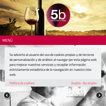
MENÚ
Se advierte al usuario del uso de cookies propias y de terceros
de personalización y de análisis al navegar por esta página web
para mejorar nuestros servicios y recopilar información
estrictamente estadística de la navegación en nuestro sitio
web.
Política de cookies
Acepto
·
No acepto