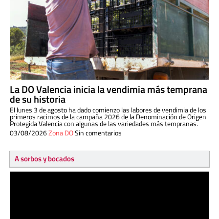
La DO Valencia inicia la vendimia más temprana
de su historia
El lunes 3 de agosto ha dado comienzo las labores de vendimia de los
primeros racimos de la campaña 2026 de la Denominación de Origen
Protegida Valencia con algunas de las variedades más tempranas.
03/08/2026
Zona DO
Sin comentarios
A sorbos y bocados