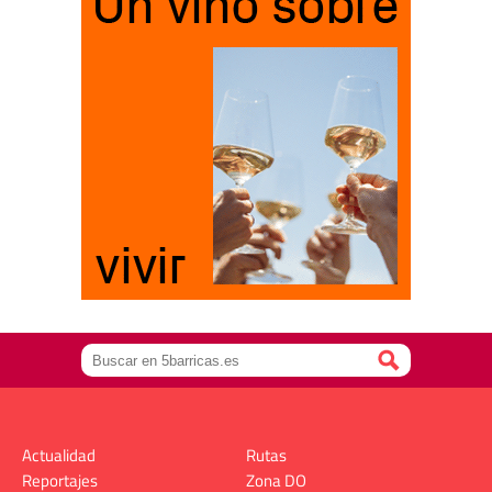
Actualidad
Rutas
Reportajes
Zona DO