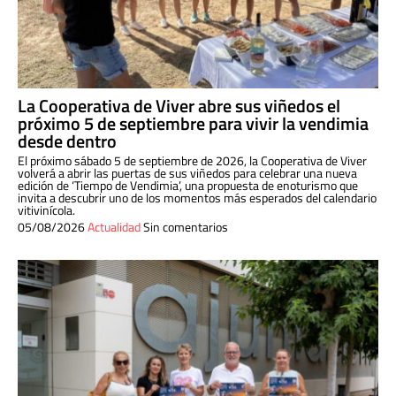
La Cooperativa de Viver abre sus viñedos el
próximo 5 de septiembre para vivir la vendimia
desde dentro
El próximo sábado 5 de septiembre de 2026, la Cooperativa de Viver
volverá a abrir las puertas de sus viñedos para celebrar una nueva
edición de ‘Tiempo de Vendimia’, una propuesta de enoturismo que
invita a descubrir uno de los momentos más esperados del calendario
vitivinícola.
05/08/2026
Actualidad
Sin comentarios