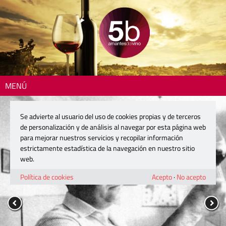
MENÚ
Se advierte al usuario del uso de cookies propias y de terceros
de personalización y de análisis al navegar por esta página web
para mejorar nuestros servicios y recopilar información
estrictamente estadística de la navegación en nuestro sitio
web.
Política de cookies
Acepto
·
No acepto