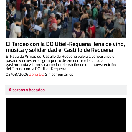
El Tardeo con la DO Utiel-Requena llena de vino,
música y solidaridad el Castillo de Requena
El Patio de Armas del Castillo de Requena volvió a convertirse el
pasado viernes en el gran punto de encuentro del vino, la
gastronomía y la música con la celebración de una nueva edición
del Tardeo con la DO Utiel-Requena.
03/08/2026
Zona DO
Sin comentarios
A sorbos y bocados