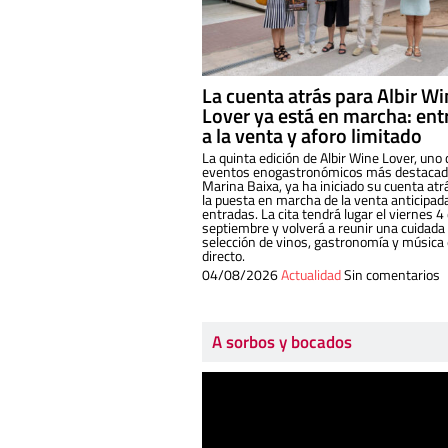
La cuenta atrás para Albir W
Lover ya está en marcha: ent
a la venta y aforo limitado
La quinta edición de Albir Wine Lover, uno 
eventos enogastronómicos más destacado
Marina Baixa, ya ha iniciado su cuenta atr
la puesta en marcha de la venta anticipad
entradas. La cita tendrá lugar el viernes 4
septiembre y volverá a reunir una cuidada
selección de vinos, gastronomía y música
directo.
04/08/2026
Actualidad
Sin comentarios
A sorbos y bocados