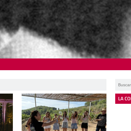
LA CO