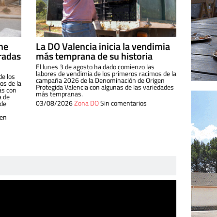
ine
La DO Valencia inicia la vendimia
radas
más temprana de su historia
El lunes 3 de agosto ha dado comienzo las
labores de vendimia de los primeros racimos de la
de los
campaña 2026 de la Denominación de Origen
s de la
Protegida Valencia con algunas de las variedades
ás con
más tempranas.
a de
03/08/2026
Zona DO
Sin comentarios
 de
 en